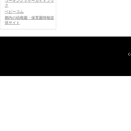
ワーキングマザーガイドブッ
ク
ベビーコム
都内の幼稚園・保育園情報提
供サイト
C