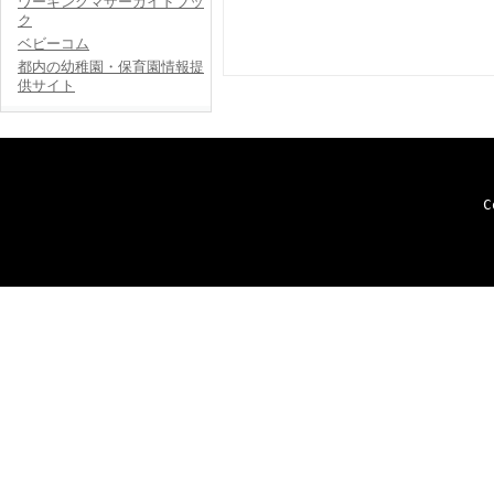
ワーキングマザーガイドブッ
ク
ベビーコム
都内の幼稚園・保育園情報提
供サイト
C