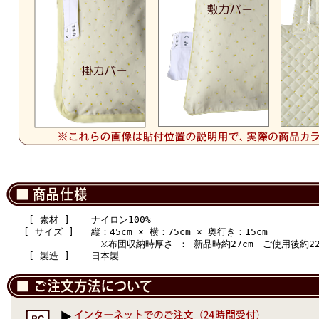
[ 素材 ]
ナイロン100%
[ サイズ ]
縦：45cm × 横：75cm × 奥行き：15cm
※布団収納時厚さ ： 新品時約27cm ご使用後約22
[ 製造 ]
日本製