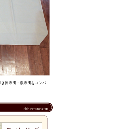
付き掛布団・敷布団をコンパ