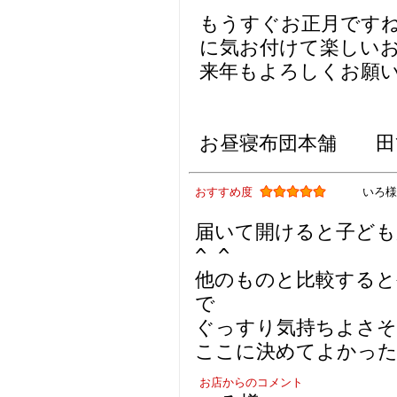
もうすぐお正月です
に気お付けて楽しい
来年もよろしくお願
お昼寝布団本舗 田
おすすめ度
いろ様
届いて開けると子ども
^ ^
他のものと比較する
で
ぐっすり気持ちよさ
ここに決めてよかった
お店からのコメント