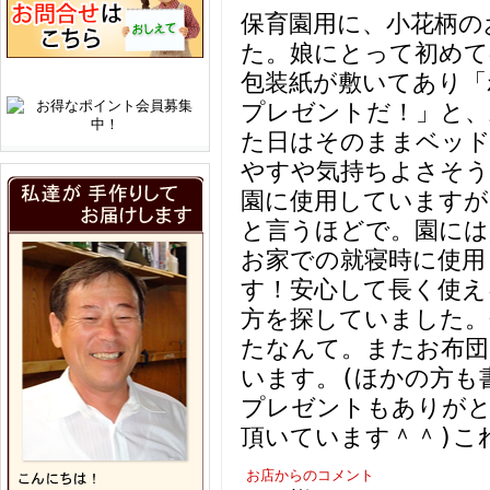
保育園用に、小花柄の
た。娘にとって初めて
包装紙が敷いてあり「
プレゼントだ！」と、
た日はそのままベッ
やすや気持ちよさそう
園に使用していますが
と言うほどで。園には
お家での就寝時に使用
す！安心して長く使え
方を探していました。
たなんて。またお布団
います。(ほかの方も
プレゼントもありが
頂いています＾＾)こ
お店からのコメント