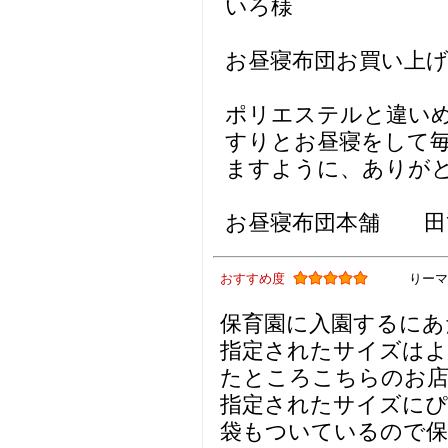
いろ様
お昼寝布団お買い上
ポリエステルと違い
すりとお昼寝をして
ますように、ありが
お昼寝布団本舗 田
おすすめ度
りーマ
保育園に入園するにあ
指定されたサイズはよ
たところこちらのお
指定されたサイズに
袋もついているので保