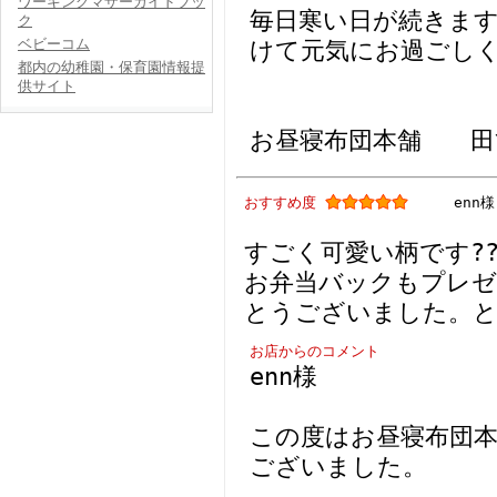
ワーキングマザーガイドブッ
毎日寒い日が続きま
ク
ベビーコム
けて元気にお過ごし
都内の幼稚園・保育園情報提
供サイト
お昼寝布団本舗 田
おすすめ度
enn様
すごく可愛い柄です?
お弁当バックもプレ
とうございました。と
お店からのコメント
enn様
この度はお昼寝布団
ございました。