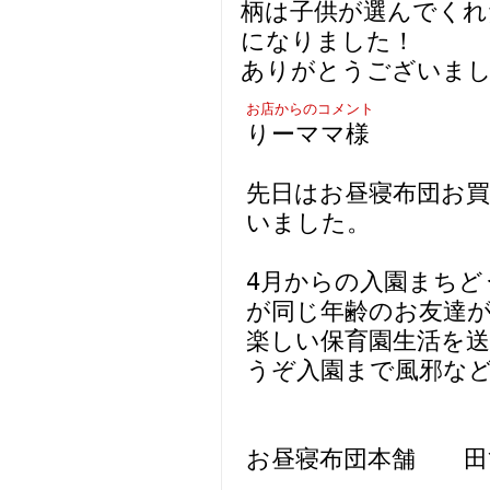
柄は子供が選んでくれ
になりました！
ありがとうございま
お店からのコメント
りーママ様
先日はお昼寝布団お
いました。
4月からの入園まち
が同じ年齢のお友達
楽しい保育園生活を
うぞ入園まで風邪な
お昼寝布団本舗 田