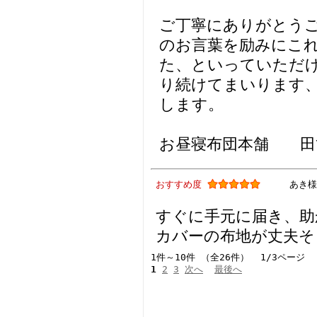
ご丁寧にありがとう
のお言葉を励みにこ
た、といっていただ
り続けてまいります
します。
お昼寝布団本舗 田
おすすめ度
あき様
すぐに手元に届き、助
カバーの布地が丈夫そ
1件～10件 （全26件） 1/3ページ
1
2
3
次へ
最後へ