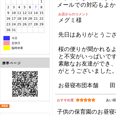
1
メールでの対応もよか
2
3
4
5
6
7
8
9
10
11
12
13
14
15
お店からのコメント
16
17
18
19
20
21
22
メグミ様
23
24
25
26
27
28
29
30
31
先日はありがとうご
今日
定休日
桜の便りが聞かれる
臨時休業
と不安がいっぱいで
素敵なお友達ができ
携帯ページ
がとうございました
お昼寝布団本舗 田
おすすめ度
あい様
子供の保育園のお昼寝