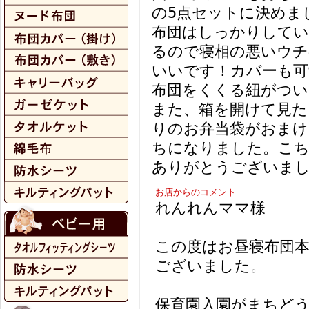
の5点セットに決めま
布団はしっかりしてい
るので寝相の悪いウチ
いいです！カバーも可
布団をくくる紐がつい
また、箱を開けて見た
りのお弁当袋がおまけ
ちになりました。こち
ありがとうございま
お店からのコメント
れんれんママ様
この度はお昼寝布団
ございました。
保育園入園がまちど