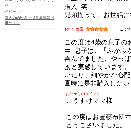
ワーキングマザーガイドブッ
購入 笑
ク
ベビーコム
兄弟揃って、お世話に
都内の幼稚園・保育園情報提
供サイト
おすすめ度
こうす
この度は4歳の息子の
〓 息子は、「ふかふ
喜んでました。やっぱ
ぁと実感しています。
いたり、細やかな心配
園時に是非購入したい
お店からのコメント
こうすけママ様
この度はお昼寝布団
とうございました。