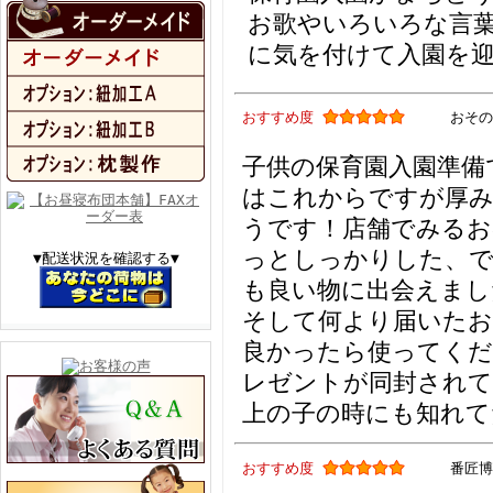
お歌やいろいろな言
に気を付けて入園を
おすすめ度
おその
子供の保育園入園準備
はこれからですが厚み
うです！店舗でみるお
っとしっかりした、
▼配送状況を確認する▼
も良い物に出会えまし
そして何より届いたお
良かったら使ってくだ
レゼントが同封されて
上の子の時にも知れて
おすすめ度
番匠博