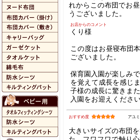
れからこの布団でお昼
うございました。
お店からのコメント
くり様
この度はお昼寝布団
ございました。
保育園入園が楽しみ
を覚えて成長を感じ
子様の成長に驚きま
入園をお迎えくださ
おすすめ度
アユミ
大きいサイズの布団を
た。フワフワで触り心