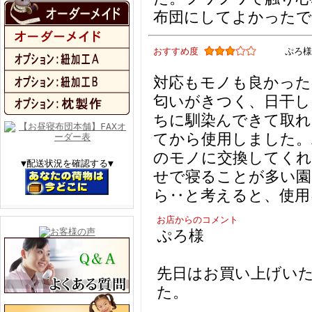
布団にしてよかったで
おすすめ度
ぷろ様
対応もモノも良かった
匂いがきつく、日干し
ちに馴染んできて取
てから使用しました。
のモノに交換してく
▼配送状況を確認する▼
せで寝ることが多い園
ら‥と考えると、使用
お店からのコメント
ぷろ様
先日はお買い上げい
た。