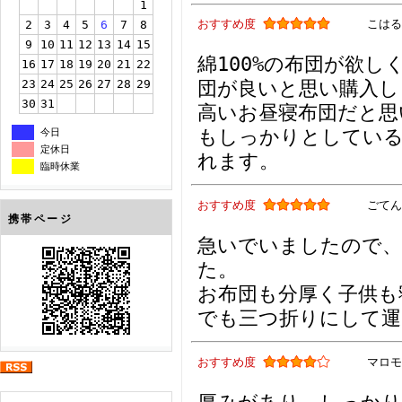
1
おすすめ度
こはる
2
3
4
5
6
7
8
9
10
11
12
13
14
15
綿100%の布団が欲
16
17
18
19
20
21
22
23
24
25
26
27
28
29
団が良いと思い購入し
30
31
高いお昼寝布団だと思
もしっかりとしてい
今日
定休日
れます。
臨時休業
おすすめ度
ごてん
携帯ページ
急いでいましたので、
た。
お布団も分厚く子供も
でも三つ折りにして運
おすすめ度
マロモ