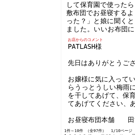
して保育園で使ったら
敷布団でお昼寝するよ
った？」と娘に聞くと
ました。いいお布団に
お店からのコメント
PATLASH様
先日はありがとうご
お嬢様に気に入って
らうっとうしい梅雨
を干してあげて、保
てあげてください、
お昼寝布団本舗 田
1件～10件 （全97件） 1/10ページ