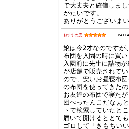
で大丈夫と確信しまし
がたいです。
ありがとうございま
おすすめ度
PATL
娘は今2才なのですが
布団を入園の時に買い
入園前に先生に詰物が
が店舗で販売されてい
ので、安いお昼寝布団
の布団を使ってきたの
お友達の布団で寝たが
団ぺったんこだなぁと
トで検索していたと
届いて開けるととても
ゴロして「きもちいい