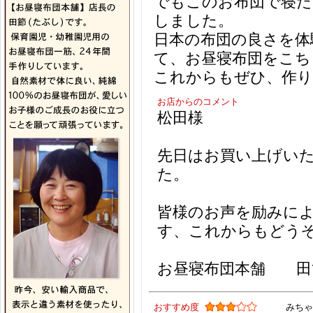
でもこのお布団で寝た
しました。
日本の布団の良さを体
て、お昼寝布団をこち
これからもぜひ、作
お店からのコメント
松田様
先日はお買い上げい
た。
皆様のお声を励みに
す、これからもどう
お昼寝布団本舗 田
おすすめ度
みちゃ