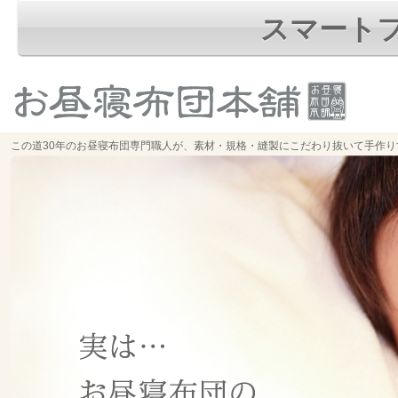
スマート
この道30年のお昼寝布団専門職人が、素材・規格・縫製にこだわり抜いて手作